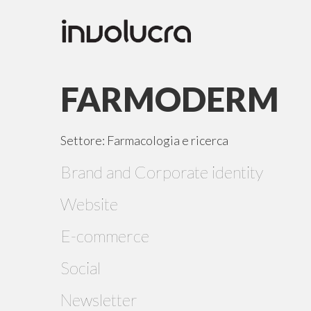
FARMODERM
Settore: Farmacologia e ricerca
Brand and Corporate identity
Website
E-commerce
Social
Newsletter